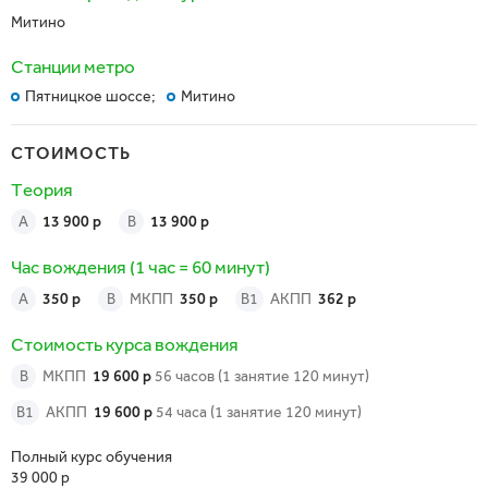
Митино
Станции метро
Пятницкое шоссе;
Митино
СТОИМОСТЬ
Теория
A
13 900 р
B
13 900 р
Час вождения
(1 час = 60 минут)
A
350 р
В
МКПП
350 р
В1
АКПП
362 р
Стоимость курса вождения
В
МКПП
19 600 р
56 часов (1 занятие 120 минут)
В1
АКПП
19 600 р
54 часа (1 занятие 120 минут)
Полный курс обучения
39 000 р