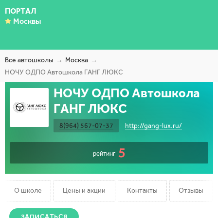
ПОРТАЛ
Москвы
Все автошколы
Москва
НОЧУ ОДПО Автошкола ГАНГ ЛЮКС
НОЧУ ОДПО Автошкола
ГАНГ ЛЮКС
8(964) 567-07-37
http://gang-lux.ru/
5
рейтинг
О школе
Цены и акции
Контакты
Отзывы
ЗАПИСАТЬСЯ