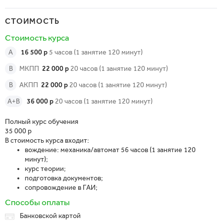
СТОИМОСТЬ
Стоимость курса
A
16 500 р
5 часов (1 занятие 120 минут)
B
МКПП
22 000 р
20 часов (1 занятие 120 минут)
B
АКПП
22 000 р
20 часов (1 занятие 120 минут)
A+B
36 000 р
20 часов (1 занятие 120 минут)
Полный курс обучения
35 000 р
В стоимость курса входит:
вождение: механика/автомат 56 часов (1 занятие 120
минут);
курс теории;
подготовка документов;
сопровождение в ГАИ;
Способы оплаты
Банковской картой