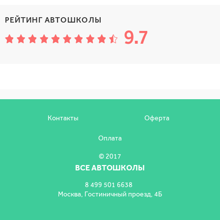
г. Москва, 2-я Хуторская улица, д. 40с5
Показать на карте
РЕЙТИНГ АВТОШКОЛЫ
Показать на карте
9.7
Контакты
Оферта
Оплата
© 2017
ВСЕ АВТОШКОЛЫ
8 499 501 6638
Москва, Гостиничный проезд, 4Б