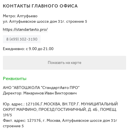
КОНТАКТЫ ГЛАВНОГО ОФИСА
Метро: Алтуфьево
ул. Алтуфьевское шоссе дом 31г. строение 5
https://standartavto.pro/
8 (499) 302-3190
Ежедневно: c 9.00 до 21.00
Показать на карте
Реквизиты
АНО "АВТОШКОЛА "СтандартАвто ПРО"
Директор: Макаринов Иван Викторович
Юр. адрес.: 127106,Г.МОСКВА, ВН.ТЕР.Г. МУНИЦИПАЛЬНЫЙ
ОКРУГ МАРФИНО, ПРОЕЗД ГОСТИНИЧНЫЙ, Д. 4Б , ПОМЕЩ.
1Н/5
Факт. адрес: 127576, г. Москва, Алтуфьевское шоссе дом 31г
строение 5