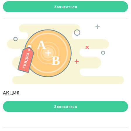
Записаться
АКЦИЯ
Записаться