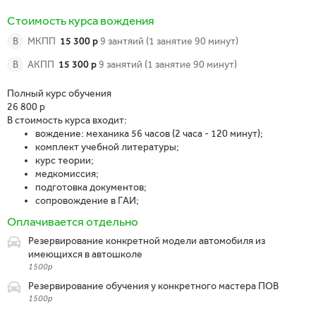
Стоимость курса вождения
В
МКПП
15 300 р
9 зантяий (1 занятие 90 минут)
В
АКПП
15 300 р
9 занятий (1 занятие 90 минут)
Полный курс обучения
26 800 р
В стоимость курса входит:
вождение: механика 56 часов (2 часа - 120 минут);
комплект учебной литературы;
курс теории;
медкомиссия;
подготовка документов;
сопровождение в ГАИ;
Оплачивается отдельно
Резервирование конкретной модели автомобиля из
имеющихся в автошколе
1500р
Резервирование обучения у конкретного мастера ПОВ
1500р