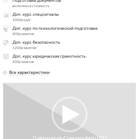
Подготовка документов
включено в стоимость
Доп. курс спецсигналы
5000р курс
Доп. курс по психологической подготовке
800р занятие
Доп. курс безопасность
1200р занятие
Доп. курс юридическая грамотность
800р занятие
Все характеристики
О автошколе СтандартАвто ПРО