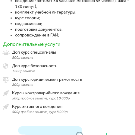
вождение: автомат 54 часа или механика 56 часов (2 часа -
120 минут);
комплект учебной литературы;
курс теории;
медкомиссия;
подготовка документов;
сопровождение в ГАИ;
Дополнительные услуги
Доп курс спецсигналы
800р занятие
Доп курс безопасность
1200р занятие
Доп курс юридическая грамотность
800р занятие
Курсы контраварийного вождения
500р пробное занятие, курс 10 000р
Курс активного вождения
500р пробное занятие, курс 8 000р