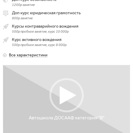
1200р занятие
Доп курс юридическая грамотность
800р занятие
Курсы контраварийного вождения
500р пробное занятие, курс 10 000р
Курс активного вождения
500р пробное занятие, курс 8 000р
Все характеристики
Автошкола ДОСААФ категория "B"